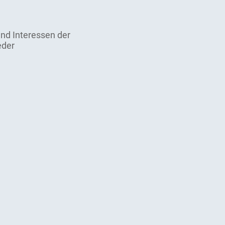
und Interessen der
eder