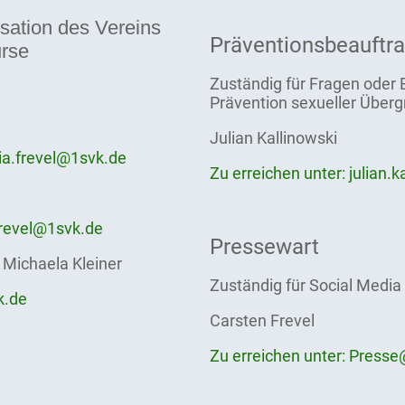
isation des Vereins
Präventionsbeauftra
urse
Zuständig für Fragen oder 
Prävention sexueller Übergr
Julian Kallinowski
kia.frevel@1svk.de
Zu erreichen unter: julian.
Frevel@1svk.de
Pressewart
 Michaela Kleiner
Zuständig für Social Media
k.de
Carsten Frevel
Zu erreichen unter: Press