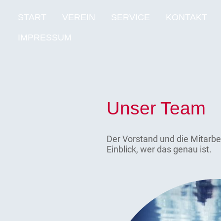
START
VEREIN
SERVICE
KONTAKT
IMPRESSUM
Unser Team
Der Vorstand und die Mitarbei
Einblick, wer das genau ist.