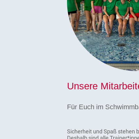
Unsere Mitarbeit
Für Euch im Schwimmba
Sicherheit und Spaß stehen be
Deshalb sind alle Trainer*i