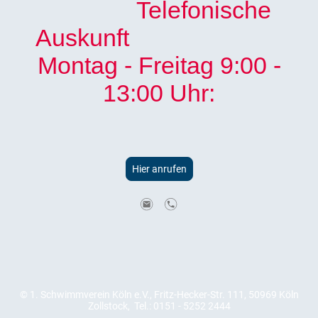
Telefonische
Auskunft
Montag - Freitag 9:00 -
13:00 Uhr:
Hier anrufen
© 1. Schwimmverein Köln e.V., Fritz-Hecker-Str. 111, 50969 Köln
Zollstock, Tel.: 0151 - 5252 2444