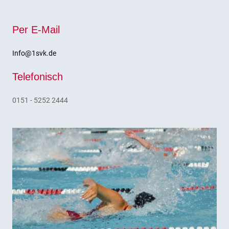
Per E-Mail
Info@1svk.de
Telefonisch
0151 - 5252 2444