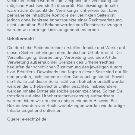
verlinkten Seiten wurden zum Zeitpunkt der Verlinkung auf
mögliche Rechtsverstöße überprüft. Rechtswidrige Inhalte
waren zum Zeitpunkt der Verlinkung nicht erkennbar. Eine
permanente inhaltliche Kontrolle der verlinkten Seiten ist
jedoch ohne konkrete Anhaltspunkte einer Rechtsverletzung
nicht zumutbar. Bei Bekanntwerden von Rechtsverletzungen
werden wir derartige Links umgehend entfernen.
Urheberrecht
Die durch die Seitenbetreiber erstellten Inhalte und Werke auf
diesen Seiten unterliegen dem deutschen Urheberrecht. Die
Vervielfältigung, Bearbeitung, Verbreitung und jede Art der
Verwertung außerhalb der Grenzen des Urheberrechtes
bedürfen der schriftlichen Zustimmung des jeweiligen Autors
bzw. Erstellers. Downloads und Kopien dieser Seite sind nur für
den privaten, nicht kommerziellen Gebrauch gestattet. Soweit
die Inhalte auf dieser Seite nicht vom Betreiber erstellt wurden,
werden die Urheberrechte Dritter beachtet. Insbesondere
werden Inhalte Dritter als solche gekennzeichnet. Sollten Sie
trotzdem auf eine Urheberrechtsverletzung aufmerksam
werden, bitten wir um einen entsprechenden Hinweis. Bei
Bekanntwerden von Rechtsverletzungen werden wir derartige
Inhalte umgehend entfernen.
Quelle: e-recht24.de