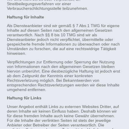
Streitbeilegungsverfahren vor einer
Verbraucherschlichtungsstelle teilzunehmen.
Haftung für Inhalte
Als Diensteanbieter sind wir gemäß § 7 Abs.1 TMG für eigene
Inhalte auf diesen Seiten nach den allgemeinen Gesetzen
verantwortlich. Nach §§ 8 bis 10 TMG sind wir als
Diensteanbieter jedoch nicht verpflichtet, übermittelte oder
gespeicherte fremde Informationen zu überwachen oder nach
Umständen zu forschen, die auf eine rechtswidrige Tätigkeit
hinweisen.
Verpflichtungen zur Entfernung oder Sperrung der Nutzung
von Informationen nach den allgemeinen Gesetzen bleiben
hiervon unberührt. Eine diesbezügliche Haftung ist jedoch erst
ab dem Zeitpunkt der Kenntnis einer konkreten
Rechtsverletzung möglich. Bei Bekanntwerden von
entsprechenden Rechtsverletzungen werden wir diese Inhalte
umgehend entfernen.
Haftung für Links
Unser Angebot enthält Links zu externen Websites Dritter, auf
deren Inhalte wir keinen Einfluss haben. Deshalb können wir
für diese fremden Inhalte auch keine Gewähr übernehmen.
Für die Inhalte der verlinkten Seiten ist stets der jeweilige
Anbieter oder Betreiber der Seiten verantwortlich. Die