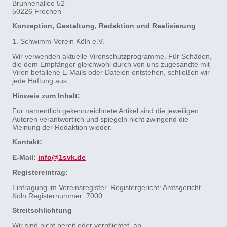
Brunnenallee 52
50226 Frechen
Konzeption, Gestaltung, Redaktion und Realisierung
1. Schwimm-Verein Köln e.V.
Wir verwenden aktuelle Virenschutzprogramme. Für Schäden,
die dem Empfänger gleichwohl durch von uns zugesandte mit
Viren befallene E-Mails oder Dateien entstehen, schließen wir
jede Haftung aus.
Hinweis zum Inhalt:
Für namentlich gekennzeichnete Artikel sind die jeweiligen
Autoren verantwortlich und spiegeln nicht zwingend die
Meinung der Redaktion wieder.
Kontakt:
E-Mail:
info@1svk.de
Registereintrag:
Eintragung im Vereinsregister. Registergericht: Amtsgericht
Köln Registernummer: 7000
Streitschlichtung
Wir sind nicht bereit oder verpflichtet, an